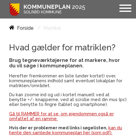
/
Matrikel
Forside
Hvad gælder for matriklen?
Brug tegneværktøjerne for at markere, hvor
du vil søge i kommuneplanen.
Herefter fremkommer en liste (under kortet) over,
kommuneplanens indhold samt eventuel lokalplan for
matriklen/området.
Du kan zoome ind og ud i kortet manuelt ved at
benytte +/- knapperne, ved at scrolle med din mus (pc)
eller benytte to fingre (tablet og smartphone).
Gå til RAMMER for at se, om ejendommen også er
omfattet af en ramme.
Hvis der er problemer med links i søgelisten,
kan du
hente den samlede kommuneplan her (som pdf).