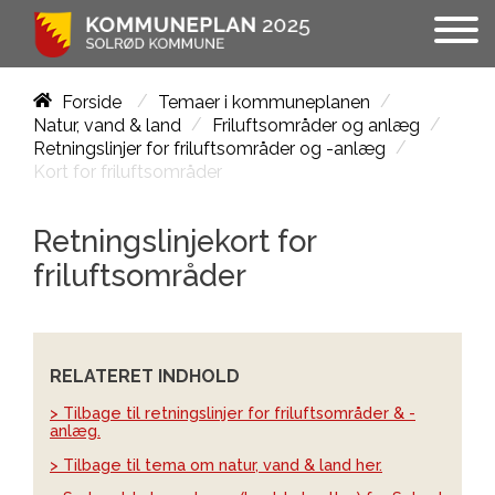
/
/
Forside
Temaer i kommuneplanen
/
/
Natur, vand & land
Friluftsområder og anlæg
/
Retningslinjer for friluftsområder og -anlæg
Kort for friluftsområder
Retningslinjekort for
friluftsområder
RELATERET INDHOLD
> Tilbage til retningslinjer for friluftsområder & -
anlæg.
> Tilbage til tema om natur, vand & land her.