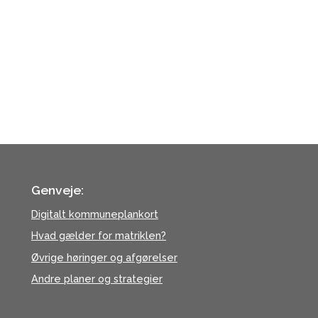
Genveje:
Digitalt kommuneplankort
Hvad gælder for matriklen?
Øvrige høringer og afgørelser
Andre planer og strategier