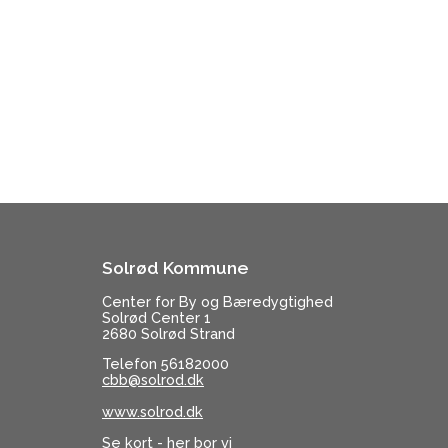
Solrød Kommune
Center for By og Bæredygtighed
Solrød Center 1
2680 Solrød Strand
Telefon 56182000
cbb@solrod.dk
www.solrod.dk
Se kort - her bor vi