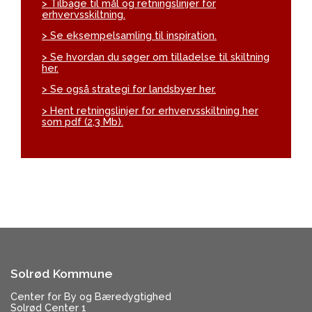
> Tilbage til mål og retningslinjer for
erhvervsskiltning.
> Se eksempelsamling til inspiration.
> Se hvordan du søger om tilladelse til skiltning
her.
> Se også strategi for landsbyer her.
> Hent retningslinjer for erhvervsskiltning her
som pdf (2,3 Mb).
Solrød Kommune
Center for By og Bæredygtighed
Solrød Center 1