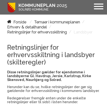
/
/
Forside
Temaer i kommuneplanen
/
Erhverv & detailhandel
/
Landsbyer
Retningslinjer for erhvervsskiltning
Retningslinjer for
erhvervsskiltning i landsbyer
(skilteregler)
Disse retningslinjer gælder for ejendomme i
landsbyerne Gl. Havdrup, Jersie, Karlstrup, Kirke
Skensved, Naurbjerg og Solrød.
Herunder kan du se, hvilke retningslinjer der gør sig
gældende for erhvervsskiltning i kommunens landsbyer.
Redegørelser fremgår enten under de enkelte
retningslinjer eller til sidst i listen herunder.