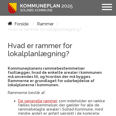
/
/
Forside
Rammer
Hvad er rammer for lokalplanlægning?
Hvad er rammer for
lokalplanlægning?
Kommuneplanens rammebestemmelser
fastlægger, hvad de enkelte arealer i kommunen
må anvendes til, og hvordan der må bygges.
Rammerne er grundlaget for udarbejdelse af
lokalplanerne i kommunen.
Rammerne består af:
De generelle rammer
, som indeholder en række
fælles bestemmelser, der gælder for alle de
rammebelagte arealer i Solrød Kommune, med
mindre andet er anført særskilt i de konkrete