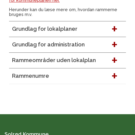
for kommuneplanen her.
Herunder kan du læse mere om, hvordan rammerne
bruges m.v.
Grundlag for lokalplaner
Grundlag for administration
Rammeområder uden lokalplan
Rammenumre
Solrød Kommune