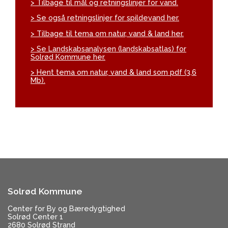
> Tilbage til mål og retningslinjer for vand.
> Se også retningslinjer for spildevand her.
> Tilbage til tema om natur, vand & land her.
> Se Landskabsanalysen (landskabsatlas) for
Solrød Kommune her.
> Hent tema om natur, vand & land som pdf (3,6
Mb).
Solrød Kommune
Center for By og Bæredygtighed
Solrød Center 1
2680 Solrød Strand