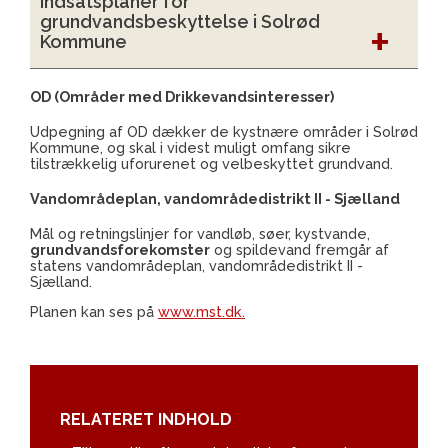
indsatsplaner for
grundvandsbeskyttelse i Solrød
Kommune
OD (Områder med Drikkevandsinteresser)
Udpegning af OD dækker de kystnære områder i Solrød
Kommune, og skal i videst muligt omfang sikre
tilstrækkelig uforurenet og velbeskyttet grundvand.
Vandområdeplan, vandområdedistrikt II - Sjælland
Mål og retningslinjer for vandløb, søer, kystvande,
grundvandsforekomster
og spildevand fremgår af
statens vandområdeplan, vandområdedistrikt II -
Sjælland.
Planen kan ses på
www.mst.dk.
RELATERET INDHOLD