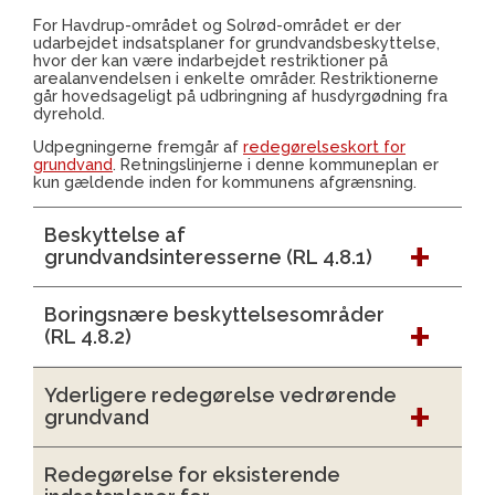
For Havdrup-området og Solrød-området er der
udarbejdet indsatsplaner for grundvandsbeskyttelse,
hvor der kan være indarbejdet restriktioner på
arealanvendelsen i enkelte områder. Restriktionerne
går hovedsageligt på udbringning af husdyrgødning fra
dyrehold.
Udpegningerne fremgår af
redegørelseskort for
grundvand
. Retningslinjerne i denne kommuneplan er
kun gældende inden for kommunens afgrænsning.
Beskyttelse af
grundvandsinteresserne (RL 4.8.1)
Boringsnære beskyttelsesområder
(RL 4.8.2)
Yderligere redegørelse vedrørende
grundvand
Redegørelse for eksisterende