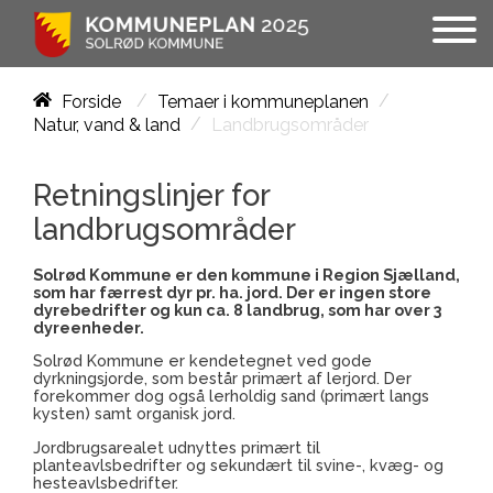
/
/
Forside
Temaer i kommuneplanen
/
Landbrugsområder
Natur, vand & land
Retningslinjer for
landbrugsområder
Solrød Kommune er den kommune i Region Sjælland,
som har færrest dyr pr. ha. jord. Der er ingen store
dyrebedrifter og kun ca. 8 landbrug, som har over 3
dyreenheder.
Solrød Kommune er kendetegnet ved gode
dyrkningsjorde, som består primært af lerjord. Der
forekommer dog også lerholdig sand (primært langs
kysten) samt organisk jord.
Jordbrugsarealet udnyttes primært til
planteavlsbedrifter og sekundært til svine-, kvæg- og
hesteavlsbedrifter.