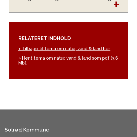
RELATERET INDHOLD
> Tilbage til tema om natur, vand & land her.
> Hent tema om natur, vand & land som pdf (3,6
Mb).
Solrød Kommune