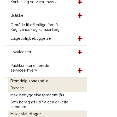
Kontor- og serviceerhverv
Butikker
Område til offentlige formål
Regnvands- og klimaanlæg
Etageboligbebyggelse
Lokalcenter
Publikumsorienterede
serviceerhverv
Fremtidig zonestatus
Byzone
Max. bebyggelsesprocent (%)
60% beregnet ud fra den enkelte
ejendom
Max antal etager