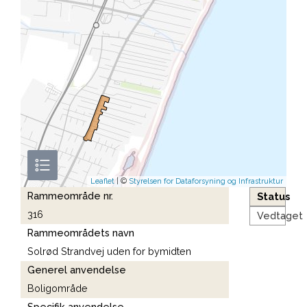
Leaflet
| ©
Styrelsen for Dataforsyning og Infrastruktur
Rammeområde nr.
Status
316
Vedtaget
Rammeområdets navn
Solrød Strandvej uden for bymidten
Generel anvendelse
Boligområde
Specifik anvendelse