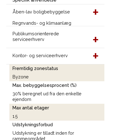
Åben-lav boligbebyggelse
Regnvands- og klimaanlæg
Publikumsorienterede
serviceerhverv
Kontor- og serviceerhverv
Fremtidig zonestatus
Byzone
Max. bebyggelsesprocent (%)
30% beregnet ud fra den enkelte
ejendom
Max antal etager
1.5
Udstykningsforbud
Udstykning er tilladt inden for
rammeområdet